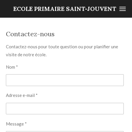
Passer
ECOLE PRIMAIRE SAINT-JOUVENT
au
contenu
principal
Contactez-nous
Contactez-nous pour toute question ou pour planifier une
visite de notre école.
Nom *
Adresse e-mail *
Message *